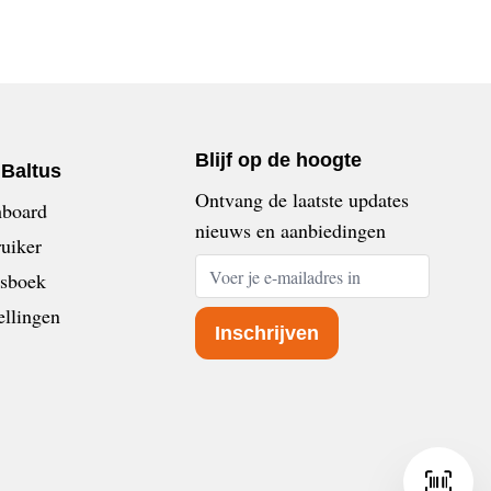
Blijf op de hoogte
nBaltus
Ontvang de laatste updates
board
nieuws en aanbiedingen
uiker
E-mailadres
sboek
ellingen
Inschrijven