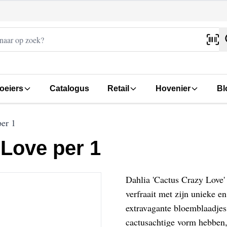
oeiers
Catalogus
Retail
Hovenier
Bl
per 1
 Love per 1
Dahlia 'Cactus Crazy Love' 
verfraait met zijn unieke e
extravagante bloemblaadjes 
cactusachtige vorm hebben,