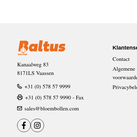
Klantens
Contact
Kanaalweg 83
Algemene
8171LS Vaassen
voorwaard
+31 (0) 578 57 9999
Privacybel
+31 (0) 578 57 9990 - Fax
sales@bloembollen.com
Facebook
Instagram