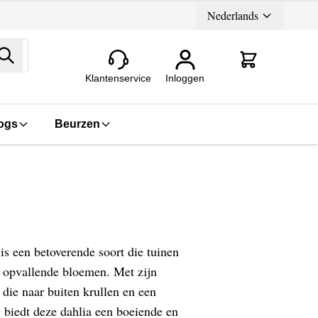
Nederlands
Zoeken
Klantenservice
Inloggen
ogs
Beurzen
is een betoverende soort die tuinen
n opvallende bloemen. Met zijn
die naar buiten krullen en een
 biedt deze dahlia een boeiende en