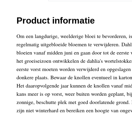
Product informatie
Om een langdurige, weelderige bloei te bevorderen, 
regelmatig uitgebloeide bloemen te verwijderen. Dahl
bloeien vanaf midden juni en gaan door tot de eerste 
het groeiseizoen ontwikkelen de dahlia's wortelstokke
eerste vorst moeten worden verwijderd en opgeslagen 
donkere plaats. Bewaar de knollen eventueel in kart
Het daaropvolgende jaar kunnen de knollen vanaf mi
kans meer is op vorst, weer buiten worden geplant, bi
zonnige, beschutte plek met goed doorlatende grond.
zijn niet winterhard en bereiken een hoogte van onge