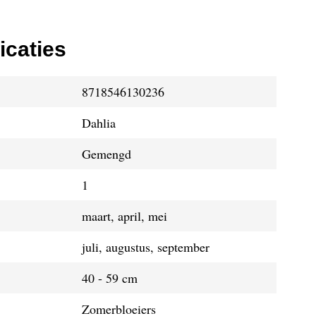
icaties
8718546130236
Dahlia
Gemengd
1
maart, april, mei
juli, augustus, september
40 - 59 cm
Zomerbloeiers