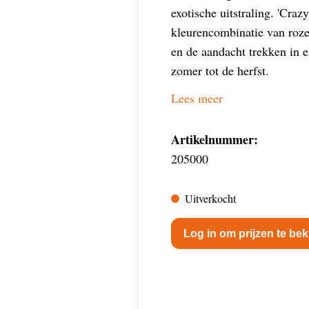
exotische uitstraling. 'Cra
kleurencombinatie van roze
en de aandacht trekken in el
zomer tot de herfst.
Lees meer
Artikelnummer:
205000
Uitverkocht
Log in om prijzen te bek