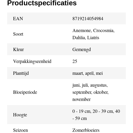
Productspecificaties
EAN
8719214054984
Anemone, Crocosmia,
Soort
Dahlia, Liatris
Kleur
Gemengd
Verpakkingseenheid
25
Planttijd
maart, april, mei
juni, juli, augustus,
Bloeiperiode
september, oktober,
november
0 - 19 cm, 20 - 39 cm, 40
Hoogte
- 59 cm
Seizoen
Zomerbloeiers