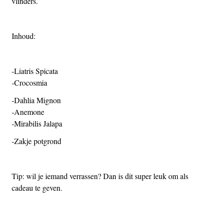
vlinders.
Inhoud:
-Liatris Spicata
-Crocosmia
-Dahlia Mignon
-Anemone
-Mirabilis Jalapa
-Zakje potgrond
Tip: wil je iemand verrassen? Dan is dit super leuk om als
cadeau te geven.