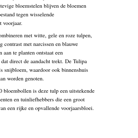
stevige bloemstelen blijven de bloemen
bestand tegen wisselende
 voorjaar.
ombineren met witte, gele en roze tulpen,
g contrast met narcissen en blauwe
n aan te planten ontstaat een
dat direct de aandacht trekt. De Tulipa
als snijbloem, waardoor ook binnenshuis
kan worden genoten.
 bloembollen is deze tulp een uitstekende
enten en tuinliefhebbers die een groot
an een rijke en opvallende voorjaarsbloei.