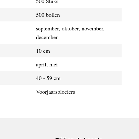
500 Stuks
500 bollen
september, oktober, november,
december
10 cm
april, mei
40 - 59 cm
Voorjaarsbloeiers