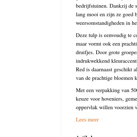
bedrijfstuinen. Dankzij de 
lang mooi en zijn ze goed 
weersomstandigheden in het
Deze tulp is eenvoudig te c
maar vormt ook een prachti
druifjes. Door grote groepe
indrukwekkend kleuraccent 
Red is daarnaast geschikt 
van de prachtige bloemen 
Met een verpakking van 500
keuze voor hoveniers, geme
oppervlak willen voorzien v
Lees meer