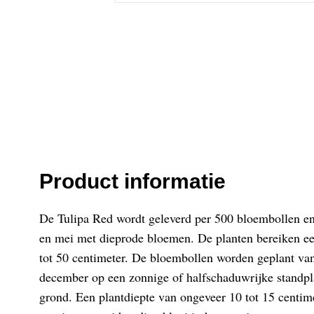
Product informatie
De Tulipa Red wordt geleverd per 500 bloembollen en
en mei met dieprode bloemen. De planten bereiken e
tot 50 centimeter. De bloembollen worden geplant va
december op een zonnige of halfschaduwrijke standpl
grond. Een plantdiepte van ongeveer 10 tot 15 centim