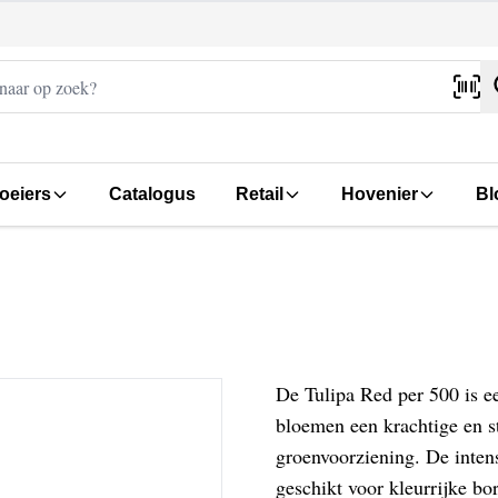
oeiers
Catalogus
Retail
Hovenier
Bl
De Tulipa Red per 500 is ee
bloemen een krachtige en sti
groenvoorziening. De inten
geschikt voor kleurrijke bo