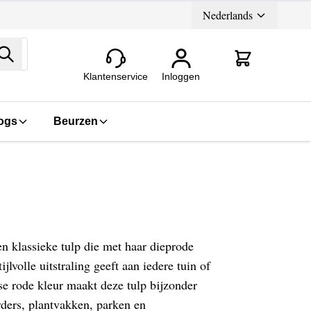
Nederlands
Zoeken
Klantenservice
Inloggen
ogs
Beurzen
n klassieke tulp die met haar dieprode
jlvolle uitstraling geeft aan iedere tuin of
se rode kleur maakt deze tulp bijzonder
rders, plantvakken, parken en