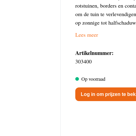
rotstuinen, borders en conta
om de tuin te verlevendigen
op zonnige tot halfschaduw
Lees meer
Artikelnummer:
303400
Op voorraad
Log in om prijzen te bek