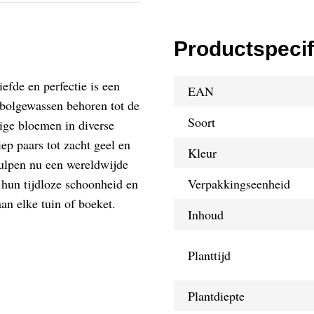
Productspecif
efde en perfectie is een
EAN
 bolgewassen behoren tot de
Soort
ige bloemen in diverse
ep paars tot zacht geel en
Kleur
 tulpen nu een wereldwijde
t hun tijdloze schoonheid en
Verpakkingseenheid
an elke tuin of boeket.
Inhoud
Planttijd
Plantdiepte