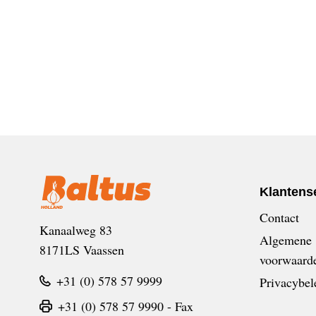
Klantens
Contact
Kanaalweg 83
Algemene
8171LS Vaassen
voorwaard
+31 (0) 578 57 9999
Privacybel
+31 (0) 578 57 9990 - Fax