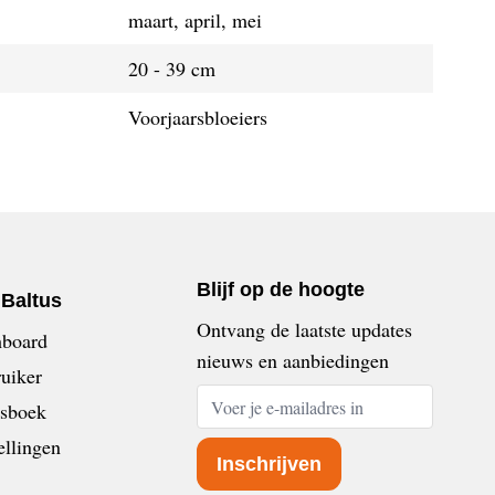
maart, april, mei
20 - 39 cm
Voorjaarsbloeiers
Blijf op de hoogte
nBaltus
Ontvang de laatste updates
board
nieuws en aanbiedingen
uiker
E-mailadres
sboek
ellingen
Inschrijven