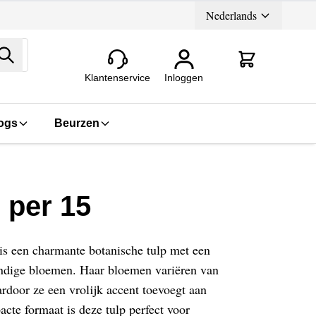
Nederlands
Zoeken
Klantenservice
Inloggen
ogs
Beurzen
s per 15
 is een charmante botanische tulp met een
endige bloemen. Haar bloemen variëren van
ardoor ze een vrolijk accent toevoegt aan
acte formaat is deze tulp perfect voor