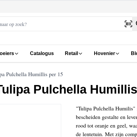
oeiers
Catalogus
Retail
Hovenier
Bl
ipa Pulchella Humillis per 15
Tulipa Pulchella Humilli
"Tulipa Pulchella Humilis"
bescheiden gestalte en lev
rood tot oranje en geel, wa
de lentetuin. Met zijn comp