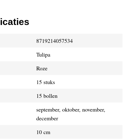
icaties
8719214057534
Tulipa
Roze
15 stuks
15 bollen
september, oktober, november,
december
10 cm