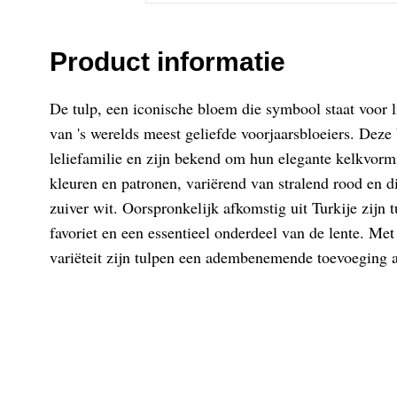
Product informatie
De tulp, een iconische bloem die symbool staat voor li
van 's werelds meest geliefde voorjaarsbloeiers. Deze
leliefamilie en zijn bekend om hun elegante kelkvorm
kleuren en patronen, variërend van stralend rood en di
zuiver wit. Oorspronkelijk afkomstig uit Turkije zijn
favoriet en een essentieel onderdeel van de lente. Me
variëteit zijn tulpen een adembenemende toevoeging a