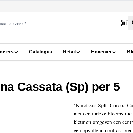
oeiers
Catalogus
Retail
Hovenier
Bl
na Cassata (Sp) per 5
"Narcissus Split-Corona Cas
met een unieke bloemstruct
kleur en omgeven een centr
een opvallend contrast bied