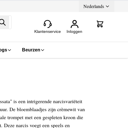
Nederlands
Zoeken
Klantenservice
Inloggen
ogs
Beurzen
sata" is een intrigerende narcisvariëteit
uur. De bloemblaadjes zijn crèmewit van
ale trompet met een gespleten kroon die
t. Deze narcis voegt een speels en