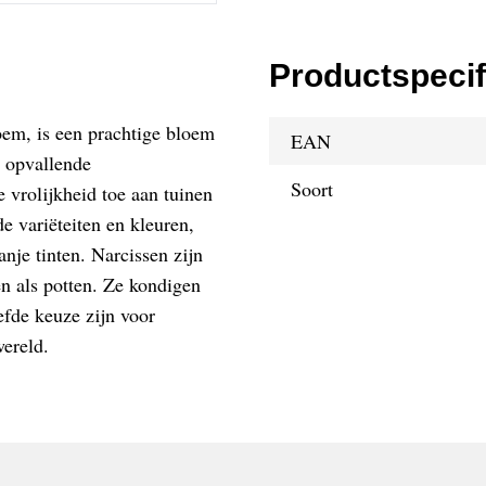
Productspecif
oem, is een prachtige bloem
EAN
 opvallende
Soort
vrolijkheid toe aan tuinen
e variëteiten en kleuren,
anje tinten. Narcissen zijn
n als potten. Ze kondigen
efde keuze zijn voor
wereld.