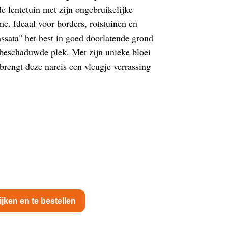
de lentetuin met zijn ongebruikelijke
me. Ideaal voor borders, rotstuinen en
ssata" het best in goed doorlatende grond
 beschaduwde plek. Met zijn unieke bloei
brengt deze narcis een vleugje verrassing
ijken en te bestellen