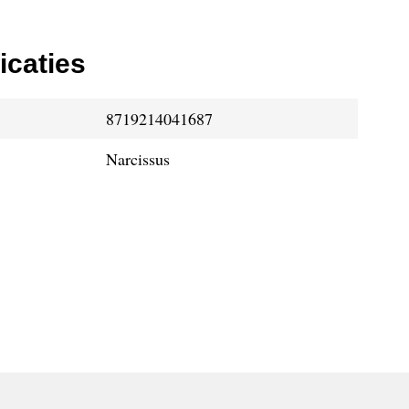
icaties
8719214041687
Narcissus