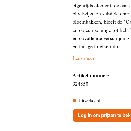
eigentijds element toe aan 
bloeiwijze en subtiele char
bloembakken, bloeit de "Ca
en op een zonnige tot licht
en opvallende verschijning 
en intrige in elke tuin.
Lees meer
Artikelnummer:
324850
Uitverkocht
Log in om prijzen te bek