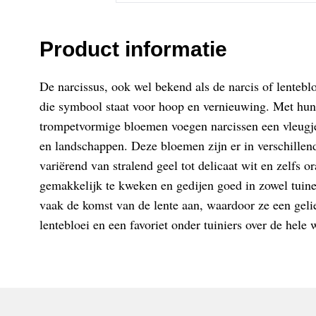
Product informatie
De narcissus, ook wel bekend als de narcis of lentebl
die symbool staat voor hoop en vernieuwing. Met hun
trompetvormige bloemen voegen narcissen een vleugje 
en landschappen. Deze bloemen zijn er in verschillend
variërend van stralend geel tot delicaat wit en zelfs or
gemakkelijk te kweken en gedijen goed in zowel tuine
vaak de komst van de lente aan, waardoor ze een geli
lentebloei en een favoriet onder tuiniers over de hele 