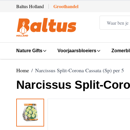
Ga direct door naar de inhoud
Groothandel
Baltus Holland
Nature Gifts
Voorjaarsbloeiers
Zomerbl
Home
/
Narcissus Split-Corona Cassata (Sp) per 5
Narcissus Split-Coro