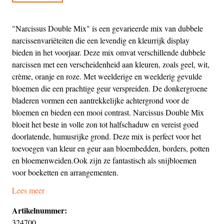
"Narcissus Double Mix" is een gevarieerde mix van dubbele
narcissenvariëteiten die een levendig en kleurrijk display
bieden in het voorjaar. Deze mix omvat verschillende dubbele
narcissen met een verscheidenheid aan kleuren, zoals geel, wit,
crème, oranje en roze. Met weelderige en weelderig gevulde
bloemen die een prachtige geur verspreiden. De donkergroene
bladeren vormen een aantrekkelijke achtergrond voor de
bloemen en bieden een mooi contrast. Narcissus Double Mix
bloeit het beste in volle zon tot halfschaduw en vereist goed
doorlatende, humusrijke grond. Deze mix is perfect voor het
toevoegen van kleur en geur aan bloembedden, borders, potten
en bloemenweiden.Ook zijn ze fantastisch als snijbloemen
voor boeketten en arrangementen.
Lees meer
Artikelnummer:
324700