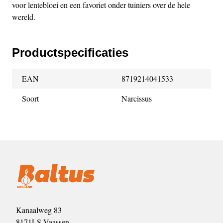
voor lentebloei en een favoriet onder tuiniers over de hele
wereld.
Productspecificaties
EAN
8719214041533
Soort
Narcissus
Kanaalweg 83
8171LS Vaassen