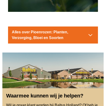
Alles over Pioenrozen: Planten,
Verzorging, Bloei en Soorten
Waarmee kunnen wij je helpen?
Wil je graag klant worden bij Baltus Holland? Of heb je