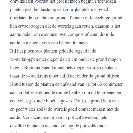
ontwikkelen voordat het groeiseizoen begint. Pioenrozen
planten gaat het beste op een zonrijke plek met goed
doorlatende, vruchtbare grond. Te natte of kleiachtige grond
kan ervoor zorgen dat de wortels gaan rotten, daarom is het
aan te raden om eventueel wat compost of zand door de
aarde te mengen voor een betere drainage.
Bij het pioenroos planten geldt de regel dat de
wortelknoppen niet dieper dan 5 cm onder de grond mogen
liggen. Boompioenen kunnen iets dieper worden geplant,
maar de wortelkrans moet altijd net onder de grond blijven.
Houd tussen de planten een afstand van 40 tot 60 centimeter
aan, zodat ze voldoende ruimte hebben om uit te groeien en
een volle, gezonde bloei te geven. Druk de grond licht aan
en geef water zodat de wortels goed contact maken met de
aarde. Voor wie pioenrozen in pot wil kweken, geldt
dezelfde diepte en afstand, zolang de pot voldoende