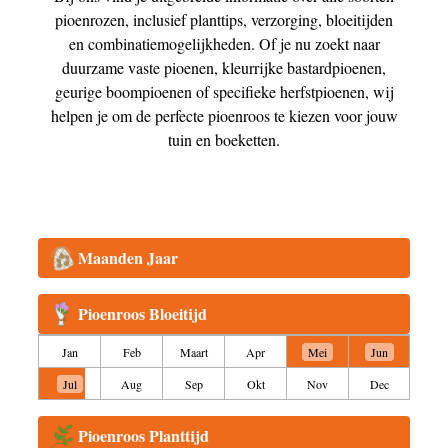
pioenrozen, inclusief planttips, verzorging, bloeitijden
en combinatiemogelijkheden. Of je nu zoekt naar
duurzame vaste pioenen, kleurrijke bastardpioenen,
geurige boompioenen of specifieke herfstpioenen, wij
helpen je om de perfecte pioenroos te kiezen voor jouw
tuin en boeketten.
Maanden Jaar
Pioenroos Bloeitijd
Jan
Feb
Maart
Apr
Mei
Jun
Jul
Aug
Sep
Okt
Nov
Dec
Pioenroos Planttijd