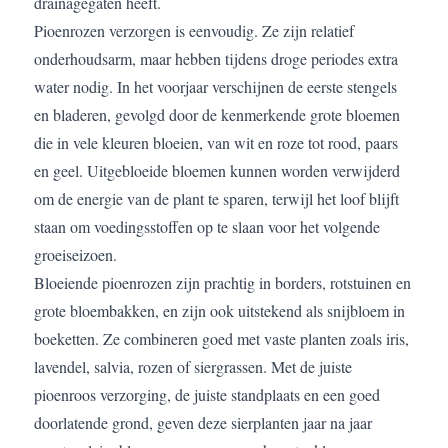
drainagegaten heeft.
Pioenrozen verzorgen is eenvoudig. Ze zijn relatief
onderhoudsarm, maar hebben tijdens droge periodes extra
water nodig. In het voorjaar verschijnen de eerste stengels
en bladeren, gevolgd door de kenmerkende grote bloemen
die in vele kleuren bloeien, van wit en roze tot rood, paars
en geel. Uitgebloeide bloemen kunnen worden verwijderd
om de energie van de plant te sparen, terwijl het loof blijft
staan om voedingsstoffen op te slaan voor het volgende
groeiseizoen.
Bloeiende pioenrozen zijn prachtig in borders, rotstuinen en
grote bloembakken, en zijn ook uitstekend als snijbloem in
boeketten. Ze combineren goed met vaste planten zoals iris,
lavendel, salvia, rozen of siergrassen. Met de juiste
pioenroos verzorging, de juiste standplaats en een goed
doorlatende grond, geven deze sierplanten jaar na jaar