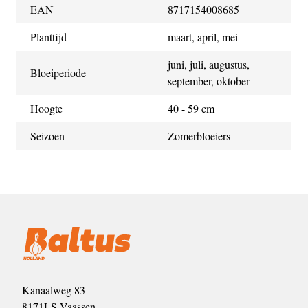
EAN
8717154008685
Planttijd
maart, april, mei
juni, juli, augustus,
Bloeiperiode
september, oktober
Hoogte
40 - 59 cm
Seizoen
Zomerbloeiers
Kanaalweg 83
8171LS Vaassen