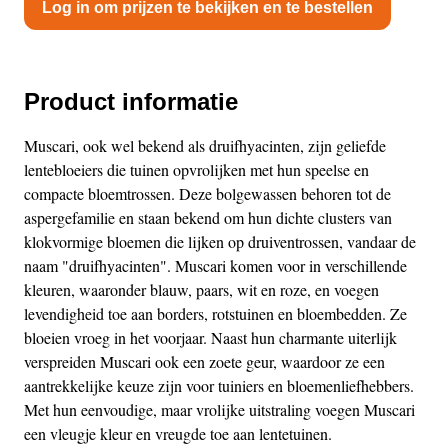
Log in om prijzen te bekijken en te bestellen
Product informatie
Muscari, ook wel bekend als druifhyacinten, zijn geliefde
lentebloeiers die tuinen opvrolijken met hun speelse en
compacte bloemtrossen. Deze bolgewassen behoren tot de
aspergefamilie en staan bekend om hun dichte clusters van
klokvormige bloemen die lijken op druiventrossen, vandaar de
naam "druifhyacinten". Muscari komen voor in verschillende
kleuren, waaronder blauw, paars, wit en roze, en voegen
levendigheid toe aan borders, rotstuinen en bloembedden. Ze
bloeien vroeg in het voorjaar. Naast hun charmante uiterlijk
verspreiden Muscari ook een zoete geur, waardoor ze een
aantrekkelijke keuze zijn voor tuiniers en bloemenliefhebbers.
Met hun eenvoudige, maar vrolijke uitstraling voegen Muscari
een vleugje kleur en vreugde toe aan lentetuinen.