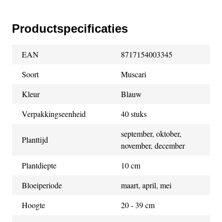
Productspecificaties
EAN
8717154003345
Soort
Muscari
Kleur
Blauw
Verpakkingseenheid
40 stuks
september, oktober,
Planttijd
november, december
Plantdiepte
10 cm
Bloeiperiode
maart, april, mei
Hoogte
20 - 39 cm