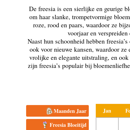
De freesia is een sierlijke en geurige 
om haar slanke, trompetvormige bloemen
roze, rood en paars, waardoor ze bijzo
voorjaar en verspreiden 
Naast hun schoonheid hebben freesia’s
ook voor nieuwe kansen, waardoor ze ee
vrolijke en elegante uitstraling, en o
zijn freesia’s populair bij bloemenlie
Jan
F
Maanden Jaar
Freesia Bloeitijd