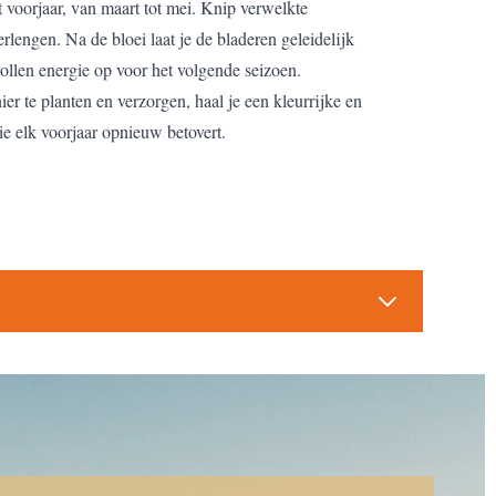
t voorjaar, van maart tot mei. Knip verwelkte
lengen. Na de bloei laat je de bladeren geleidelijk
nollen energie op voor het volgende seizoen.
ier te planten en verzorgen, haal je een kleurrijke en
ie elk voorjaar opnieuw betovert.