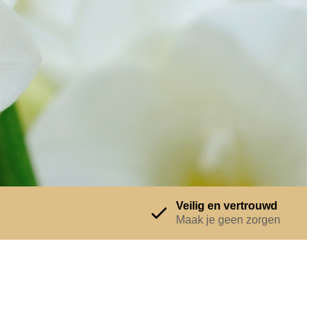
Veilig en vertrouwd
Maak je geen zorgen