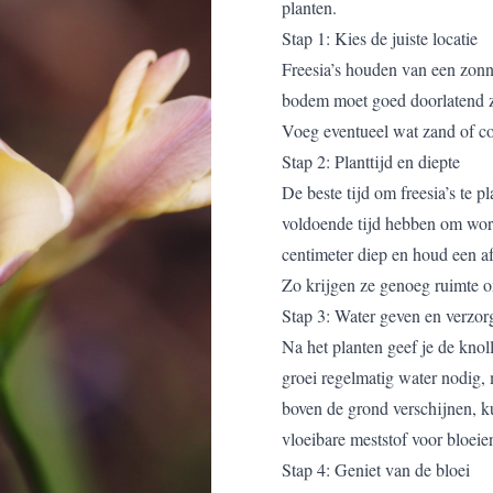
planten.
Stap 1: Kies de juiste locatie
Freesia’s houden van een zonn
bodem moet goed doorlatend zi
Voeg eventueel wat zand of co
Stap 2: Planttijd en diepte
De beste tijd om freesia’s te pl
voldoende tijd hebben om wort
centimeter diep en houd een af
Zo krijgen ze genoeg ruimte o
Stap 3: Water geven en verzor
Na het planten geef je de knoll
groei regelmatig water nodig, 
boven de grond verschijnen, k
vloeibare meststof voor bloeie
Stap 4: Geniet van de bloei