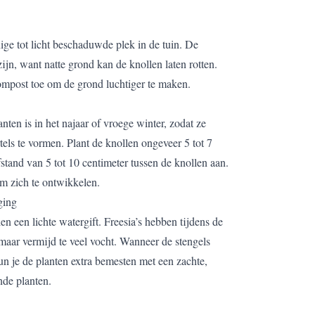
ige tot licht beschaduwde plek in de tuin. De
jn, want natte grond kan de knollen laten rotten.
mpost toe om de grond luchtiger te maken.
anten is in het najaar of vroege winter, zodat ze
els te vormen. Plant de knollen ongeveer 5 tot 7
stand van 5 tot 10 centimeter tussen de knollen aan.
m zich te ontwikkelen.
ging
en een lichte watergift. Freesia’s hebben tijdens de
maar vermijd te veel vocht. Wanneer de stengels
un je de planten extra bemesten met een zachte,
nde planten.