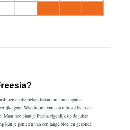
Freesia?
jaarsbloemen die bekendstaan om hun elegante,
rlijke geur. Wie droomt van een tuin vol kleur en
n. Maar hoe plant je freesia eigenlijk op de juiste
ing kun je genieten van een lange bloei en gezonde