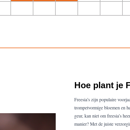
Hoe plant je 
Freesia’s zijn populaire voor
trompetvormige bloemen en hee
geur, kan niet om freesia’s hee
manier? Met de juiste verzorg