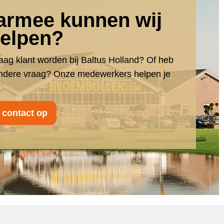
rmee kunnen wij
helpen?
raag klant worden bij Baltus Holland? Of heb
andere vraag? Onze medewerkers helpen je
contact op