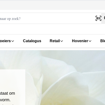
oeiers
Catalogus
Retail
Hovenier
Bl
staat om
tvorm.