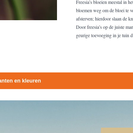
Freesia’s bloeien meestal in he
bloemen weg om de bloei te ver
afsterven; hierdoor slaan de k
Door freesia’s op de juiste man
geurige toevoeging in je tuin d
lanten en kleuren