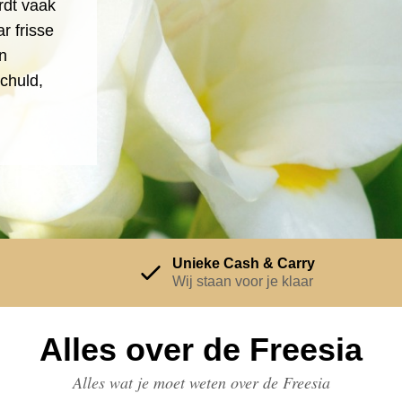
rdt vaak
r frisse
en
chuld,
Unieke Cash & Carry
Wij staan voor je klaar
Alles over de Freesia
Alles wat je moet weten over de Freesia