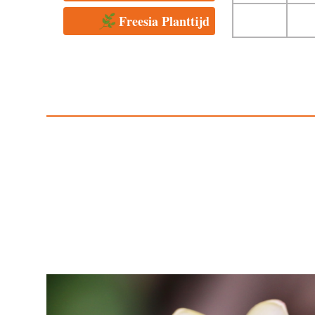
Freesia Planttijd