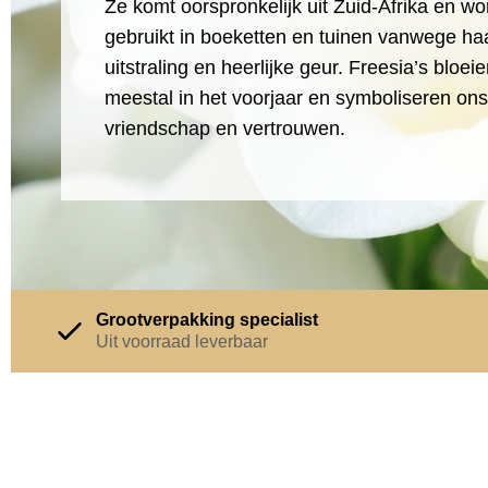
Ze komt oorspronkelijk uit Zuid-Afrika en wo
gebruikt in boeketten en tuinen vanwege haa
uitstraling en heerlijke geur. Freesia’s bloei
meestal in het voorjaar en symboliseren ons
vriendschap en vertrouwen.
Grootverpakking specialist
Uit voorraad leverbaar