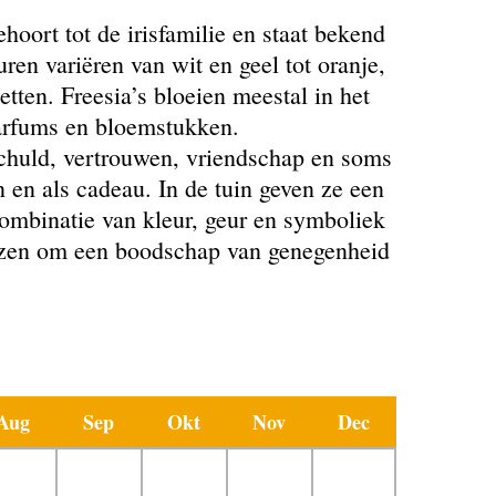
hoort tot de irisfamilie en staat bekend
en variëren van wit en geel tot oranje,
etten. Freesia’s bloeien meestal in het
 parfums en bloemstukken.
chuld, vertrouwen, vriendschap en soms
 en als cadeau. In de tuin geven ze een
combinatie van kleur, geur en symboliek
ekozen om een boodschap van genegenheid
Aug
Sep
Okt
Nov
Dec