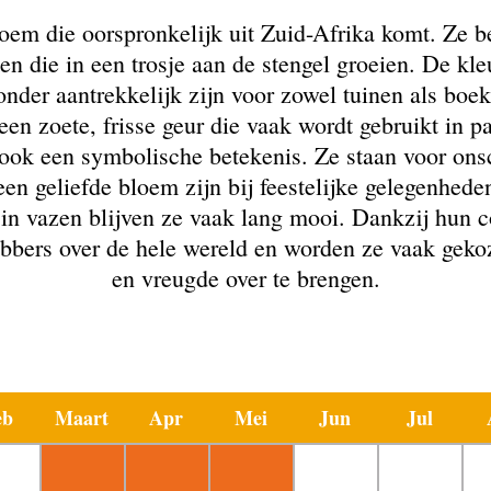
bloem die oorspronkelijk uit Zuid-Afrika komt. Ze be
 die in een trosje aan de stengel groeien. De kleur
nder aantrekkelijk zijn voor zowel tuinen als boek
een zoete, frisse geur die vaak wordt gebruikt in
 ook een symbolische betekenis. Ze staan voor ons
n geliefde bloem zijn bij feestelijke gelegenheden
ok in vazen blijven ze vaak lang mooi. Dankzij hun 
fhebbers over de hele wereld en worden ze vaak g
en vreugde over te brengen.
eb
Maart
Apr
Mei
Jun
Jul