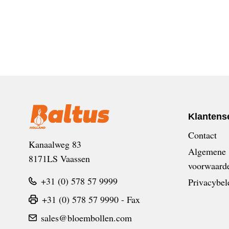
Klantens
Contact
Kanaalweg 83
Algemene
8171LS Vaassen
voorwaard
+31 (0) 578 57 9999
Privacybel
+31 (0) 578 57 9990 - Fax
sales@bloembollen.com