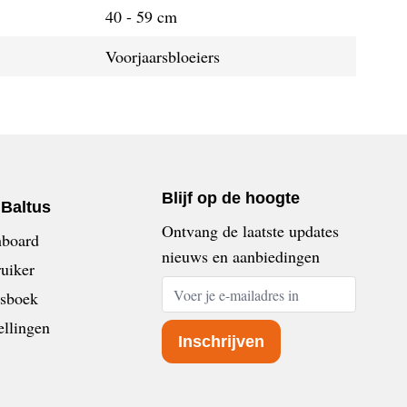
40 - 59 cm
Voorjaarsbloeiers
Blijf op de hoogte
nBaltus
Ontvang de laatste updates
board
nieuws en aanbiedingen
uiker
E-mailadres
sboek
ellingen
Inschrijven