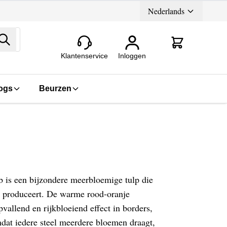
Nederlands
Zoeken
Klantenservice
Inloggen
ogs
Beurzen
b is een bijzondere meerbloemige tulp die
l produceert. De warme rood-oranje
allend en rijkbloeiend effect in borders,
at iedere steel meerdere bloemen draagt,