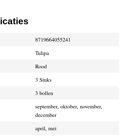
icaties
8719664055241
Tulipa
Rood
3 Stuks
3 bollen
september, oktober, november,
december
april, mei