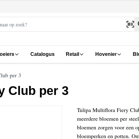
oeiers
Catalogus
Retail
Hovenier
Bl
Club per 3
ry Club per 3
Tulipa Multiflora Fiery Clu
meerdere bloemen per stee
bloemen zorgen voor een opv
bloemperken en potten. Omd