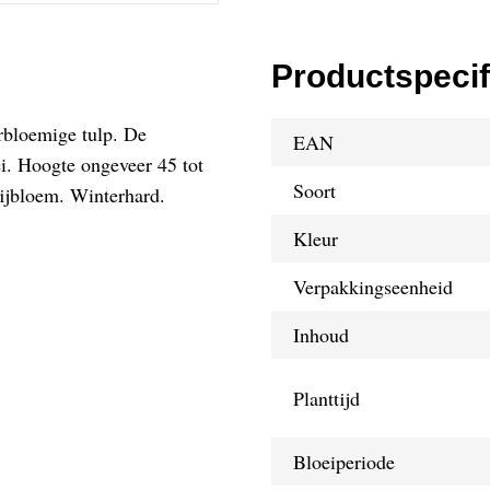
Productspecif
erbloemige tulp. De
EAN
ei. Hoogte ongeveer 45 tot
Soort
nijbloem. Winterhard.
Kleur
Verpakkingseenheid
Inhoud
Planttijd
Bloeiperiode